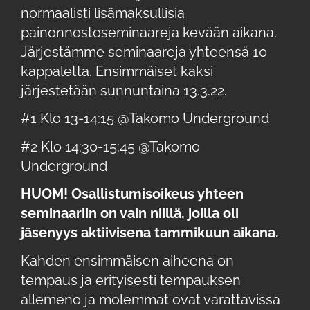
normaalisti lisämaksullisia
painonnostoseminaareja kevään aikana.
Järjestämme seminaareja yhteensä 10
kappaletta. Ensimmäiset kaksi
järjestetään sunnuntaina 13.3.22.
#1 Klo 13-14:15 @Takomo Underground
#2 Klo 14:30-15:45 @Takomo
Underground
HUOM! Osallistumisoikeus yhteen
seminaariin on vain niillä, joilla oli
jäsenyys aktiivisena tammikuun aikana.
Kahden ensimmäisen aiheena on
tempaus ja erityisesti tempauksen
allemeno ja molemmat ovat varattavissa