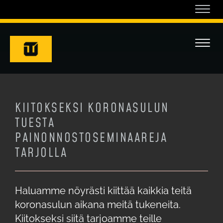
Navi
Navi
KIITOKSEKSI KORONASULUN
TUESTA
PAINONNOSTOSEMINAAREJA
TARJOLLA
Haluamme nöyrästi kiittää kaikkia teitä
koronasulun aikana meitä tukeneita.
Kiitokseksi siitä tarjoamme teille