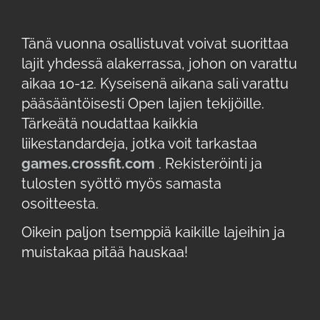
Tänä vuonna osallistuvat voivat suorittaa
lajit yhdessä alakerrassa, johon on varattu
aikaa 10-12. Kyseisenä aikana sali varattu
pääsääntöisesti Open lajien tekijöille.
Tärkeätä noudattaa kaikkia
liikestandardeja, jotka voit tarkastaa
games.crossfit.com
. Rekisteröinti ja
tulosten syöttö myös samasta
osoitteesta.
Oikein paljon tsemppiä kaikille lajeihin ja
muistakaa pitää hauskaa!