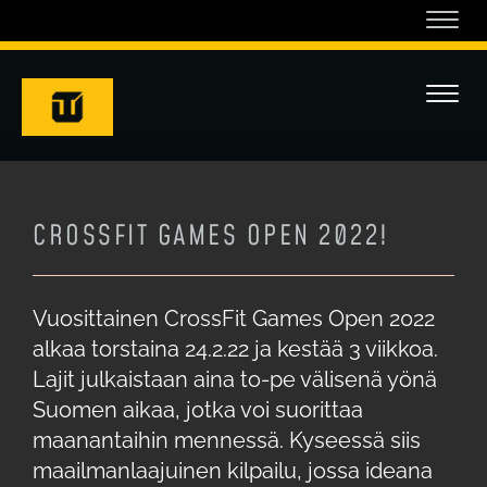
Navi
Navi
CROSSFIT GAMES OPEN 2022!
Vuosittainen CrossFit Games Open 2022
alkaa torstaina 24.2.22 ja kestää 3 viikkoa.
Lajit julkaistaan aina to-pe välisenä yönä
Suomen aikaa, jotka voi suorittaa
maanantaihin mennessä. Kyseessä siis
maailmanlaajuinen kilpailu, jossa ideana