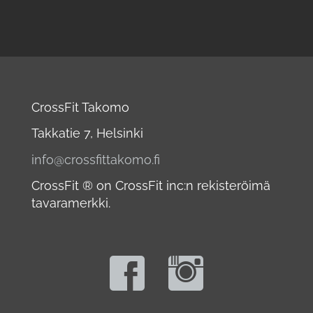
CrossFit Takomo
Takkatie 7, Helsinki
info@crossfittakomo.fi
CrossFit ® on CrossFit inc:n rekisteröimä
tavaramerkki.