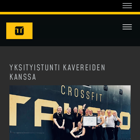
Navi
Navi
YKSITYISTUNTI KAVEREIDEN
KANSSA