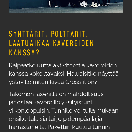
SYNTTÄRIT, POLTTARIT,
LAATUAIKAA KAVEREIDEN
KANSSA?
Kaipaatko uutta aktiviteettia kavereiden
kanssa kokeiltavaksi. Haluaisitko näyttää
ystäville miten kivaa Crossfit on?
Takomon jäsenillä on mahdollisuus
järjestää kavereille yksityistunti
viikonloppuisin. Tunnille voi tulla mukaan
ensikertalaisia tai jo pidempää lajia
harrastaneita. Pakettiin kuuluu tunnin