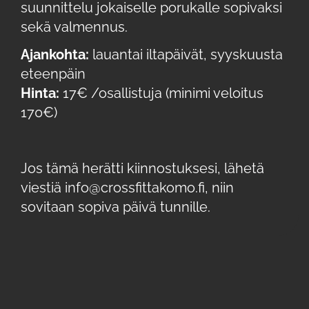
suunnittelu jokaiselle porukalle sopivaksi
sekä valmennus.
Ajankohta:
lauantai iltapäivät, syyskuusta
eteenpäin
Hinta:
17€ /osallistuja (minimi veloitus
170€)
Jos tämä herätti kiinnostuksesi, lähetä
viestiä info@crossfittakomo.fi, niin
sovitaan sopiva päivä tunnille.