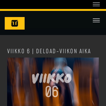
Navi
Navi
VIIKKO 6 | DELOAD-VIIKON AIKA