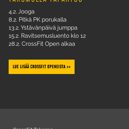
4.2. Jooga
8.2. Pitkä PK porukalla
13.2. Ystävänpäivä jumppa
15.2. Ravitsemusluento klo 12
28.2. CrossFit Open alkaa
LUE LISÄÄ CROSSFIT OPENEISTA >>