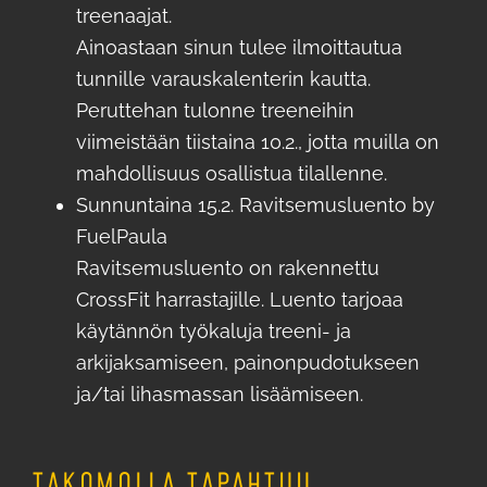
treenaajat.
Ainoastaan sinun tulee ilmoittautua
tunnille varauskalenterin kautta.
Peruttehan tulonne treeneihin
viimeistään tiistaina 10.2., jotta muilla on
mahdollisuus osallistua tilallenne.
Sunnuntaina 15.2. Ravitsemusluento by
FuelPaula
Ravitsemusluento on rakennettu
CrossFit harrastajille. Luento tarjoaa
käytännön työkaluja treeni- ja
arkijaksamiseen, painonpudotukseen
ja/tai lihasmassan lisäämiseen.
TAKOMOLLA TAPAHTUU