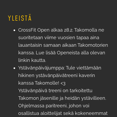
YLEISTÄ
CrossFit Open alkaa 28.2. Takomolla ne
suoritetaan viime vuosien tapaa aina
lauantaisin samaan aikaan Takomotorien
kanssa. Lue lisää Openeista alla olevan
linkin kautta.
Ystävänpäiväjumppa: Tule viettämään
hikinen ystävänpäivätreeni kaverin
kanssa Takomolle! <3
Ystävänpäivä treeni on tarkoitettu
Takomon jäsenille ja heidän ystävilleen.
Ohjelmassa paritreeni, johon voi
osallistua aloittelijat sekä kokeneemmat