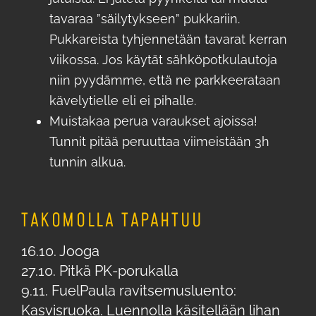
tavaraa ”säilytykseen” pukkariin.
Pukkareista tyhjennetään tavarat kerran
viikossa. Jos käytät sähköpotkulautoja
niin pyydämme, että ne parkkeerataan
kävelytielle eli ei pihalle.
Muistakaa perua varaukset ajoissa!
Tunnit pitää peruuttaa viimeistään 3h
tunnin alkua.
TAKOMOLLA TAPAHTUU
16.10. Jooga
27.10. Pitkä PK-porukalla
9.11. FuelPaula ravitsemusluento:
Kasvisruoka. Luennolla käsitellään lihan