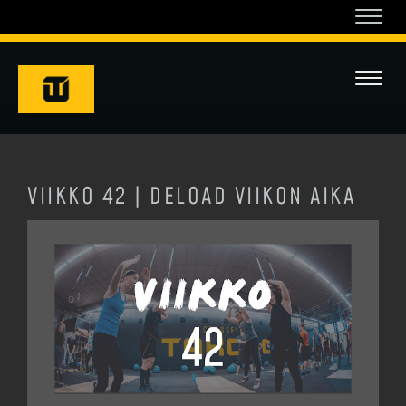
Navi
Navi
VIIKKO 42 | DELOAD VIIKON AIKA