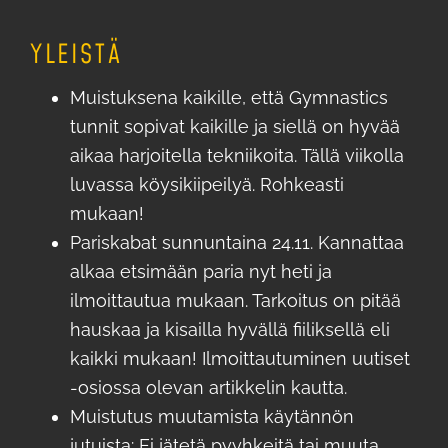
YLEISTÄ
Muistuksena kaikille, että Gymnastics
tunnit sopivat kaikille ja siellä on hyvää
aikaa harjoitella tekniikoita. Tällä viikolla
luvassa köysikiipeilyä. Rohkeasti
mukaan!
Pariskabat sunnuntaina 24.11. Kannattaa
alkaa etsimään paria nyt heti ja
ilmoittautua mukaan. Tarkoitus on pitää
hauskaa ja kisailla hyvällä fiiliksellä eli
kaikki mukaan! Ilmoittautuminen uutiset
-osiossa olevan artikkelin kautta.
Muistutus muutamista käytännön
jutuista: Ei jätetä pyyhkeitä tai muuta