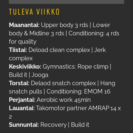
TULEVA VIIKKO
Maanantai:
Upper body 3 rds | Lower
body & Midline 3 rds | Conditioning: 4 rds
for quality
Tiistai:
Deload clean complex | Jerk
complex
Keskiviikko:
Gymnastics: Rope climp |
Build it | Jooga
Torstai:
Delaod snatch complex | Hang
snatch pulls | Conditioning: EMOM 16
Perjantai:
Aerobic work 45min
Lauantai:
Takomotor partner AMRAP 14 x
2
Sunnuntai:
Recovery | Build it