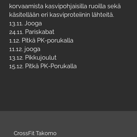
korvaamista kasvipohjaisilla ruoilla sekä
käsitellään eri kasviproteiinin lähteitä.
13.11. Jooga
24.11. Pariskabat
1.12. Pitkä PK-porukalla
11.12. jooga
13.12. Pikkujoulut
15.12. Pitkä PK-Porukalla
CrossFit Takomo