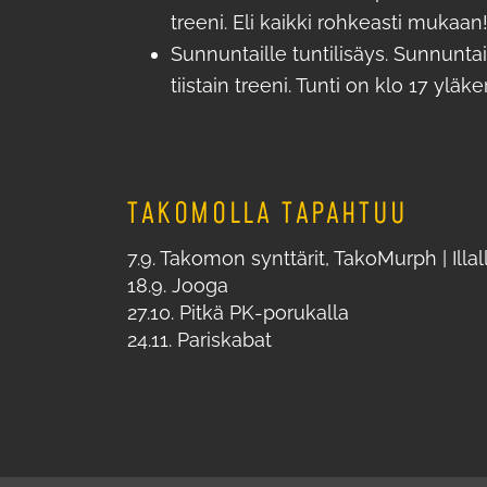
treeni. Eli kaikki rohkeasti mukaan
Sunnuntaille tuntilisäys. Sunnuntai
tiistain treeni. Tunti on klo 17 yläke
TAKOMOLLA TAPAHTUU
7.9. Takomon synttärit, TakoMurph | Ill
18.9. Jooga
27.10. Pitkä PK-porukalla
24.11. Pariskabat