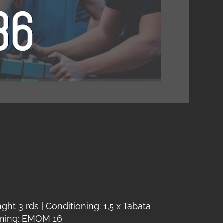
t 3 rds | Conditioning: 1,5 x Tabata
oning: EMOM 16