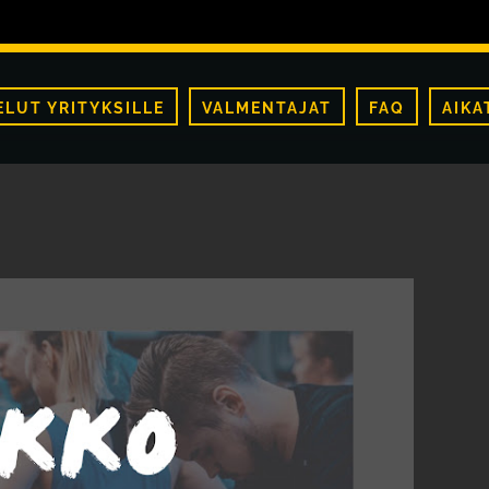
ELUT YRITYKSILLE
VALMENTAJAT
FAQ
AIKA