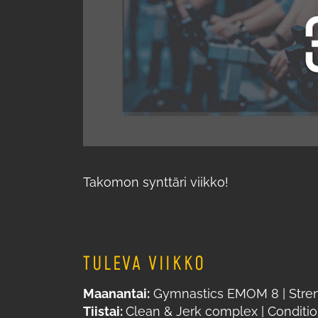
Takomon synttäri viikko!
TULEVA VIIKKO
Maanantai:
Gymnastics EMOM 8 | Strengh
Tiistai:
Clean & Jerk complex | Conditi