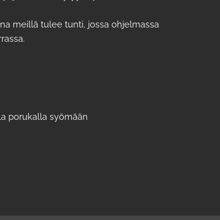
!
na meillä tulee tunti, jossa ohjelmassa
rrassa.
alla porukalla syömään