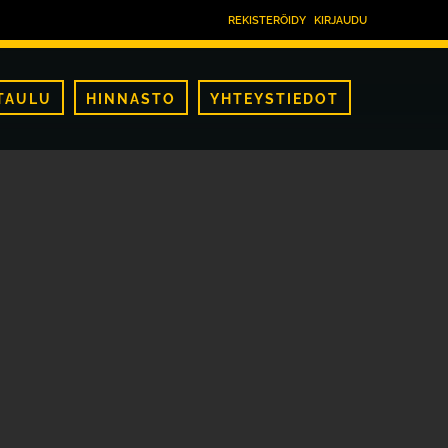
REKISTERÖIDY
KIRJAUDU
TAULU
HINNASTO
YHTEYSTIEDOT