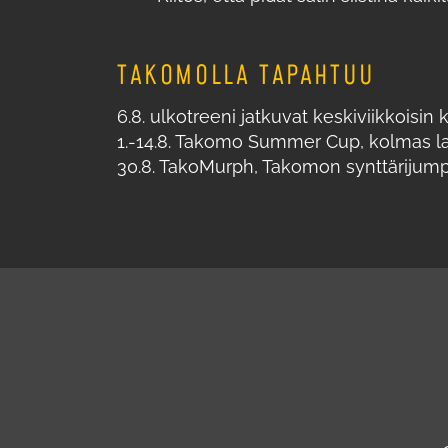
TAKOMOLLA TAPAHTUU
6.8. ulkotreeni jatkuvat keskiviikkoisin 
1.-14.8. Takomo Summer Cup, kolmas la
30.8. TakoMurph, Takomon synttärijum