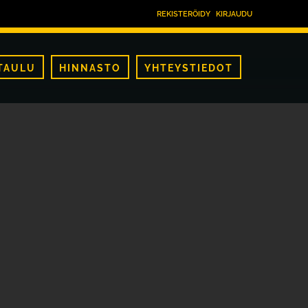
REKISTERÖIDY
KIRJAUDU
TAULU
HINNASTO
YHTEYSTIEDOT