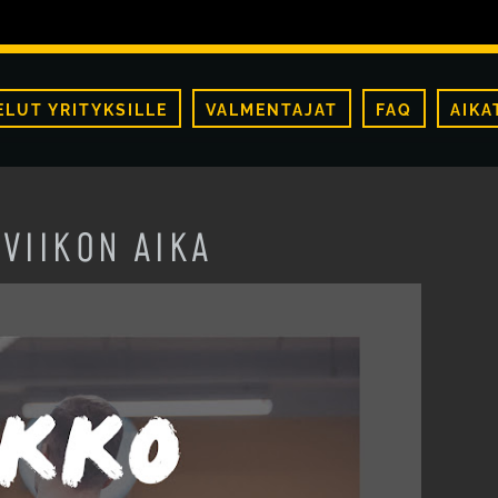
ELUT YRITYKSILLE
VALMENTAJAT
FAQ
AIKA
-VIIKON AIKA