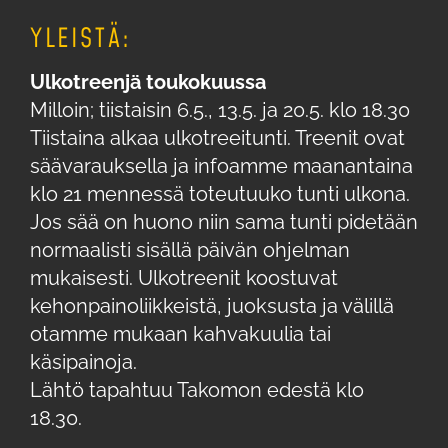
YLEISTÄ:
Ulkotreenjä toukokuussa
Milloin; tiistaisin 6.5., 13.5. ja 20.5. klo 18.30
Tiistaina alkaa ulkotreeitunti. Treenit ovat
säävarauksella ja infoamme maanantaina
klo 21 mennessä toteutuuko tunti ulkona.
Jos sää on huono niin sama tunti pidetään
normaalisti sisällä päivän ohjelman
mukaisesti. Ulkotreenit koostuvat
kehonpainoliikkeistä, juoksusta ja välillä
otamme mukaan kahvakuulia tai
käsipainoja.
Lähtö tapahtuu Takomon edestä klo
18.30.