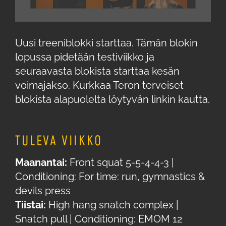
Uusi treeniblokki starttaa. Tämän blokin
lopussa pidetään testiviikko ja
seuraavasta blokista starttaa kesän
voimajakso. Kurkkaa Teron terveiset
blokista alapuolelta löytyvän linkin kautta.
TULEVA VIIKKO
Maanantai:
Front squat 5-5-4-4-3 |
Conditioning: For time: run, gymnastics &
devils press
Tiistai:
High hang snatch complex |
Snatch pull | Conditioning: EMOM 12