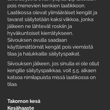
pois menevien kenkien laatikkoon.
Laatikossa olevat ylimääräiset kengät ja
tavarat säilytetään kaksi viikkoa, jonka
jälkeen ne lähtevät roskiin ja
hyväkuntoiset kierrätykseen.
Siivouksen avulla saadaan
käyttämättömät kengät pois viemästä
tilaa ja halukkaille säilytyspaikat.
Siivouksen jälkeen, jos sinulla ei ole ollut
kengille säilytyspaikkaa, voit 5.5. alkaen
katsoa nimilapuista missä laatikossa on
tilaa.
Takomon kesä
Kesähaaste