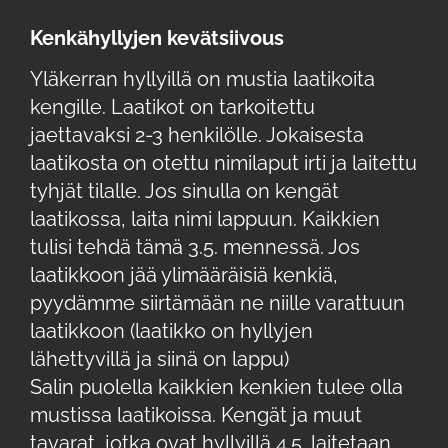
Kenkähyllyjen kevätsiivous
Yläkerran hyllyillä on mustia laatikoita
kengille. Laatikot on tarkoitettu
jaettavaksi 2-3 henkilölle. Jokaisesta
laatikosta on otettu nimilaput irti ja laitettu
tyhjät tilalle. Jos sinulla on kengät
laatikossa, laita nimi lappuun. Kaikkien
tulisi tehdä tämä 3.5. mennessä. Jos
laatikkoon jää ylimääräisiä kenkiä,
pyydämme siirtämään ne niille varattuun
laatikkoon (laatikko on hyllyjen
lähettyvillä ja siinä on lappu)
Salin puolella kaikkien kenkien tulee olla
mustissa laatikoissa. Kengät ja muut
tavarat, jotka ovat hyllyillä 4.5. laitetaan