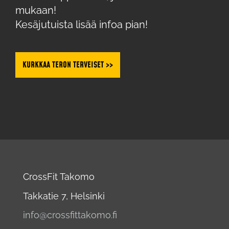
mukaan!
Kesäjutuista lisää infoa pian!
KURKKAA TERON TERVEISET >>
CrossFit Takomo
Takkatie 7, Helsinki
info@crossfittakomo.fi