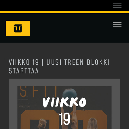
Navi
Navi
VIIKKO 19 | UUSI TREENIBLOKKI
STARTTAA