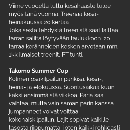
Viime vuodelta tuttu kesähaaste tulee
myös tänä vuonna. Treenaa kesä-
heinäkuussa 20 kertaa
Jokaisesta tehdystä treenistä saat laittaa
tarran salilta löytyvään taulukkoon. 20
tarraa keränneiden kesken arvotaan mm.
1kk ilmaiset treenit, PT tunti.
Takomo Summer Cup
Kolmen osakilpailun parikisa: kesä-,
heinä- ja elokuussa. Suoritusaikaa kuun
kaksi ensimmäistä viikkoa. Paria saa
vaihtaa, mutta vain saman parin kanssa
jumpanneet voivat voittaa
kokonaiskilpailun. Lajit sopivat kaikille
tasosta riippumatta, joten kaikki rohkeasti