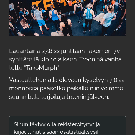
Lauantaina 27.8.22 juhlitaan Takomon 7v
synttäreitä klo 10 alkaen. Treeninä vanha
tuttu "TakoMurph".
Vastaattehan alla olevaan kyselyyn 7.8.22
mennessä pääsetkö paikalle niin voimme
suunnitella tarjoiluja treenin jälkeen.
Sinun täytyy olla rekisteröitynyt ja
kirjautunut sisään osallistuaksesi!