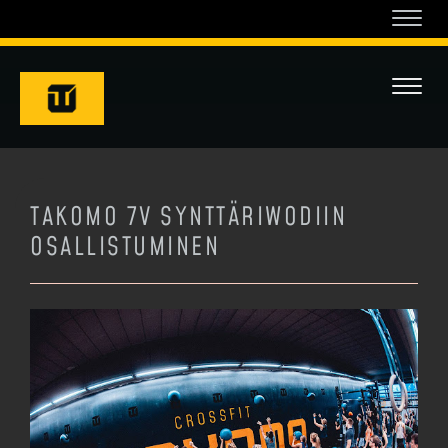
Navi
Navi
TAKOMO 7V SYNTTÄRIWODIIN
OSALLISTUMINEN