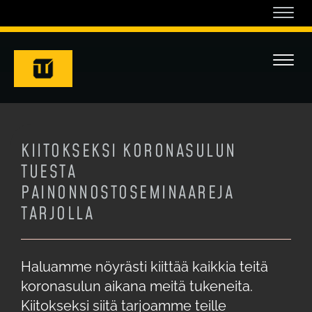
Navi
Navi
KIITOKSEKSI KORONASULUN
TUESTA
PAINONNOSTOSEMINAAREJA
TARJOLLA
Haluamme nöyrästi kiittää kaikkia teitä
koronasulun aikana meitä tukeneita.
Kiitokseksi siitä tarjoamme teille