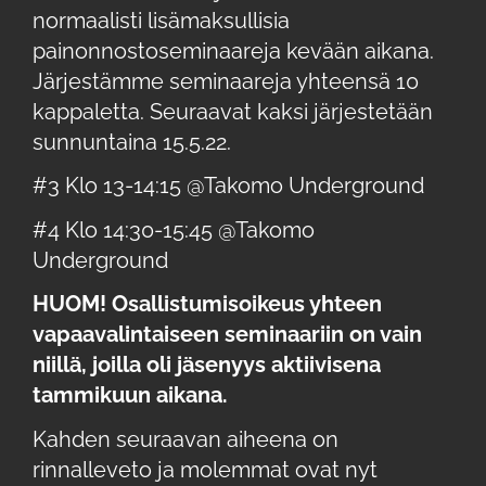
normaalisti lisämaksullisia
painonnostoseminaareja kevään aikana.
Järjestämme seminaareja yhteensä 10
kappaletta. Seuraavat kaksi järjestetään
sunnuntaina 15.5.22.
#3 Klo 13-14:15 @Takomo Underground
#4 Klo 14:30-15:45 @Takomo
Underground
HUOM! Osallistumisoikeus yhteen
vapaavalintaiseen seminaariin on vain
niillä, joilla oli jäsenyys aktiivisena
tammikuun aikana.
Kahden seuraavan aiheena on
rinnalleveto ja molemmat ovat nyt